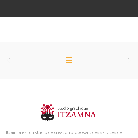
Itzamna est un studio de création proposant des services de