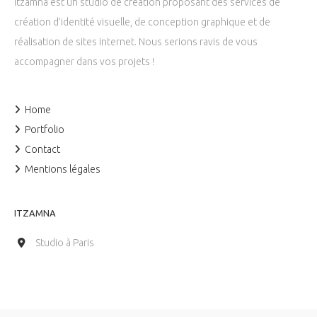
Itzamna est un studio de création proposant des services de
création d’identité visuelle, de conception graphique et de
réalisation de sites internet. Nous serions ravis de vous
accompagner dans vos projets !
Home
Portfolio
Contact
Mentions légales
ITZAMNA
Studio à Paris