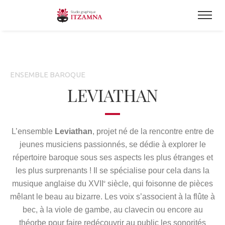
ENSEMBLE BAROQUE
LEVIATHAN
L’ensemble
Leviathan
, projet né de la rencontre entre de
jeunes musiciens passionnés, se dédie à explorer le
répertoire baroque sous ses aspects les plus étranges et
les plus surprenants ! Il se spécialise pour cela dans la
musique anglaise du XVII
siècle, qui foisonne de pièces
e
mêlant le beau au bizarre. Les voix s’associent à la flûte à
bec, à la viole de gambe, au clavecin ou encore au
théorbe pour faire redécouvrir au public les sonorités