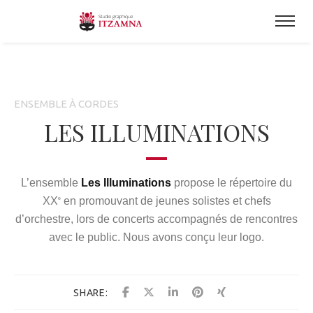
ENSEMBLE À CORDES
LES ILLUMINATIONS
L’ensemble
Les Illuminations
propose le répertoire du
XX
en promouvant de jeunes solistes et chefs
e
d’orchestre, lors de concerts accompagnés de rencontres
avec le public.
Nous avons conçu leur logo.
SHARE: