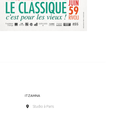
ITZAMNA
Studio à Paris