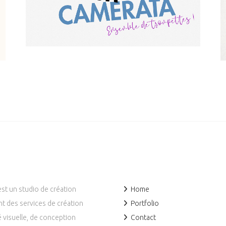
est un studio de création
Home
t des services de création
Portfolio
é visuelle, de conception
Contact